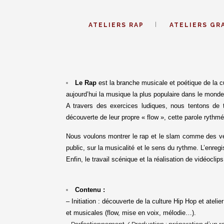
ATELIERS RAP
ATELIERS GR
Le Rap
est la branche musicale et poétique de la c
aujourd’hui la musique la plus populaire dans le monde
A travers des exercices ludiques, nous tentons de tr
découverte de leur propre « flow », cette parole rythm
Nous voulons montrer le rap et le slam comme des véri
public, sur la musicalité et le sens du rythme. L’enre
Enfin, le travail scénique et la réalisation de vidéocl
Contenu :
– Initiation : découverte de la culture Hip Hop et ate
et musicales (flow, mise en voix, mélodie…).