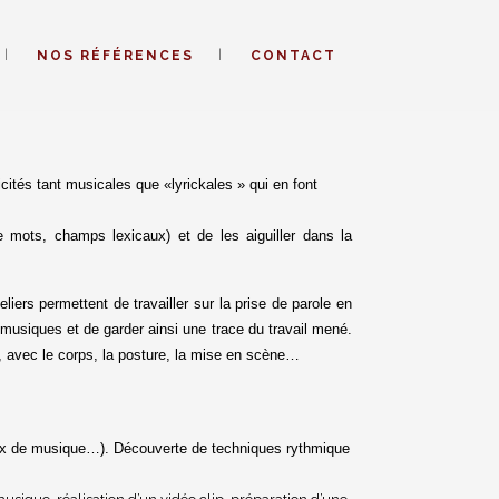
NOS RÉFÉRENCES
CONTACT
cités tant musicales que «lyrickales » qui en font
de mots, champs lexicaux) et de les aiguiller dans la
iers permettent de travailler sur la prise de parole en
 musiques et de garder ainsi une trace du travail mené.
il, avec le corps, la posture, la mise en scène…
orceaux de musique…). Découverte de techniques rythmique