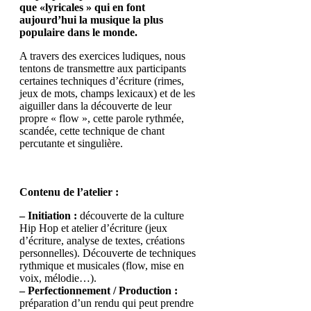
que «lyricales » qui en font
aujourd’hui la musique la plus
populaire dans le monde.
A travers des exercices ludiques, nous
tentons de transmettre aux participants
certaines techniques d’écriture (rimes,
jeux de mots, champs lexicaux) et de les
aiguiller dans la découverte de leur
propre « flow », cette parole rythmée,
scandée, cette technique de chant
percutante et singulière.
Contenu de l’atelier :
– Initiation :
découverte de la culture
Hip Hop et atelier d’écriture (jeux
d’écriture, analyse de textes, créations
personnelles). Découverte de techniques
rythmique et musicales (flow, mise en
voix, mélodie…).
– Perfectionnement / Production :
préparation d’un rendu qui peut prendre