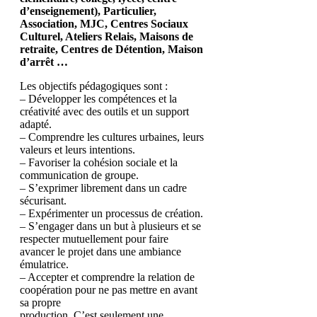
d’enseignement), Particulier,
Association, MJC, Centres Sociaux
Culturel, Ateliers Relais, Maisons de
retraite, Centres de Détention, Maison
d’arrêt …
Les objectifs pédagogiques sont :
– Développer les compétences et la
créativité avec des outils et un support
adapté.
– Comprendre les cultures urbaines, leurs
valeurs et leurs intentions.
– Favoriser la cohésion sociale et la
communication de groupe.
– S’exprimer librement dans un cadre
sécurisant.
– Expérimenter un processus de création.
– S’engager dans un but à plusieurs et se
respecter mutuellement pour faire
avancer le projet dans une ambiance
émulatrice.
– Accepter et comprendre la relation de
coopération pour ne pas mettre en avant
sa propre
production. C’est seulement une