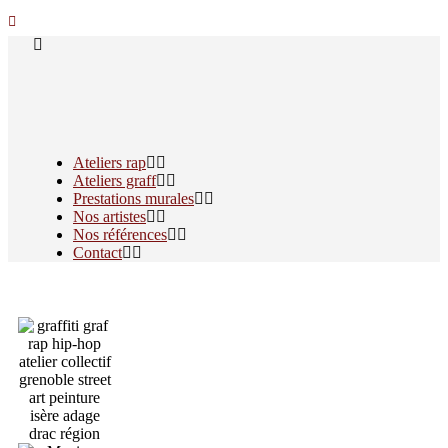
Ateliers rap
Ateliers graff
Prestations murales
Nos artistes
Nos références
Contact