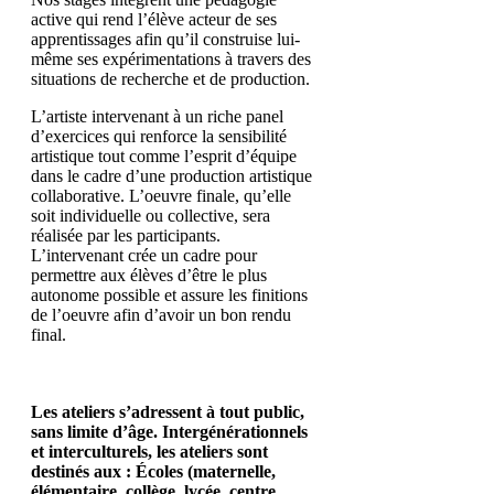
active qui rend l’élève acteur de ses
apprentissages afin qu’il construise lui-
même ses expérimentations à travers des
situations de recherche et de production.
L’artiste intervenant à un riche panel
d’exercices qui renforce la sensibilité
artistique tout comme l’esprit d’équipe
dans le cadre d’une production artistique
collaborative. L’oeuvre finale, qu’elle
soit individuelle ou collective, sera
réalisée par les participants.
L’intervenant crée un cadre pour
permettre aux élèves d’être le plus
autonome possible et assure les finitions
de l’oeuvre afin d’avoir un bon rendu
final.
Les ateliers s’adressent à tout public,
sans limite d’âge. Intergénérationnels
et interculturels, les ateliers sont
destinés aux : Écoles (maternelle,
élémentaire, collège, lycée, centre