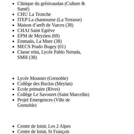
Clinique du grésivaudan (Culture &
Santé)
CHU La Tronche
ITEP La chantourne (La Terrasse)
Maison d’arrêt de Varces (38)
CHAI Saint Egrève
EPM de Meyzieu (69)
Emmaüs, La Mure (38)
MECS Prado Bugey (01)
Classe relai, Lycée Pablo Neruda,
SMH (38)
Lycée Mounier (Grenoble)
Collège des Buclos (Meylan)
Ecole primaire (Rives)
Collège Le Savouret (Saint Marcellin)
Projet Emergences (Ville de
Grenoble)
Centre de loisir, Les 2 Alpes
Centre de loisir, St François