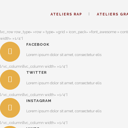
ATELIERS RAP
ATELIERS GR
[vc_row row_type= »row » type= »grid » icon_pack= »font_awesome » cont
width= »1/4″]
FACEBOOK
Lorem ipsum dolor sit amet, consectetur elis
[/vc_column][vc_column width= »1/4″]
TWITTER
Lorem ipsum dolor sit amet, consectetur elis
[/vc_column][vc_column width= »1/4″]
INSTAGRAM
Lorem ipsum dolor sit amet, consectetur elis
[/vc_column][vc_column width= »1/4″]