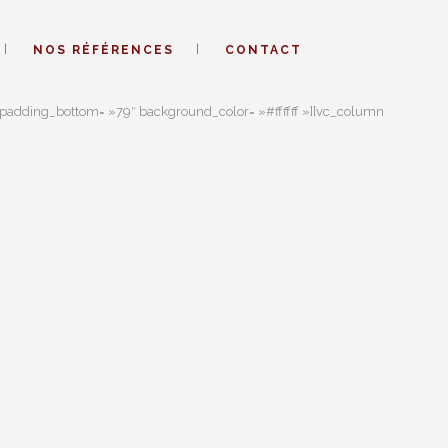
NOS RÉFÉRENCES
CONTACT
 padding_bottom= »79″ background_color= »#ffffff »][vc_column