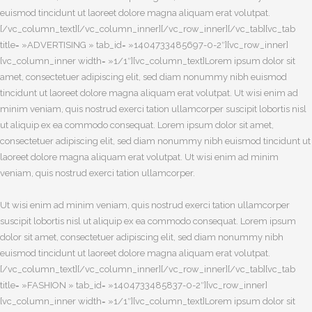
euismod tincidunt ut laoreet dolore magna aliquam erat volutpat.
[/vc_column_text][/vc_column_inner][/vc_row_inner][/vc_tab][vc_tab
title= »ADVERTISING » tab_id= »1404733485697-0-2″][vc_row_inner]
[vc_column_inner width= »1/1″][vc_column_text]Lorem ipsum dolor sit
amet, consectetuer adipiscing elit, sed diam nonummy nibh euismod
tincidunt ut laoreet dolore magna aliquam erat volutpat. Ut wisi enim ad
minim veniam, quis nostrud exerci tation ullamcorper suscipit lobortis nisl
ut aliquip ex ea commodo consequat. Lorem ipsum dolor sit amet,
consectetuer adipiscing elit, sed diam nonummy nibh euismod tincidunt ut
laoreet dolore magna aliquam erat volutpat. Ut wisi enim ad minim
veniam, quis nostrud exerci tation ullamcorper.
Ut wisi enim ad minim veniam, quis nostrud exerci tation ullamcorper
suscipit lobortis nisl ut aliquip ex ea commodo consequat. Lorem ipsum
dolor sit amet, consectetuer adipiscing elit, sed diam nonummy nibh
euismod tincidunt ut laoreet dolore magna aliquam erat volutpat.
[/vc_column_text][/vc_column_inner][/vc_row_inner][/vc_tab][vc_tab
title= »FASHION » tab_id= »1404733485837-0-2″][vc_row_inner]
[vc_column_inner width= »1/1″][vc_column_text]Lorem ipsum dolor sit