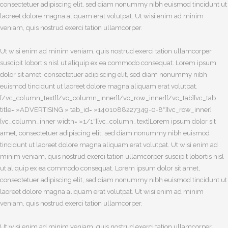
consectetuer adipiscing elit, sed diam nonummy nibh euismod tincidunt ut
laoreet dolore magna aliquam erat volutpat. Ut wisi enim ad minim
veniam, quis nostrud exerci tation ullamcorper.
Ut wisi enim ad minim veniam, quis nostrud exerci tation ullamcorper
suscipit lobortis nisl ut aliquip ex ea commodo consequat. Lorem ipsum
dolor sit amet, consectetuer adipiscing elit, sed diam nonummy nibh
euismod tincidunt ut laoreet dolore magna aliquam erat volutpat.
[/vc_column_text][/vc_column_inner][/vc_row_inner][/vc_tab][vc_tab
title= »ADVERTISING » tab_id= »1401088227349-0-8″][vc_row_inner]
[vc_column_inner width= »1/1″][vc_column_text]Lorem ipsum dolor sit
amet, consectetuer adipiscing elit, sed diam nonummy nibh euismod
tincidunt ut laoreet dolore magna aliquam erat volutpat. Ut wisi enim ad
minim veniam, quis nostrud exerci tation ullamcorper suscipit lobortis nisl
ut aliquip ex ea commodo consequat. Lorem ipsum dolor sit amet,
consectetuer adipiscing elit, sed diam nonummy nibh euismod tincidunt ut
laoreet dolore magna aliquam erat volutpat. Ut wisi enim ad minim
veniam, quis nostrud exerci tation ullamcorper.
Ut wisi enim ad minim veniam, quis nostrud exerci tation ullamcorper