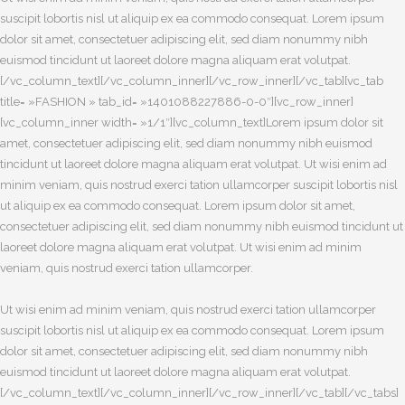
suscipit lobortis nisl ut aliquip ex ea commodo consequat. Lorem ipsum
dolor sit amet, consectetuer adipiscing elit, sed diam nonummy nibh
euismod tincidunt ut laoreet dolore magna aliquam erat volutpat.
[/vc_column_text][/vc_column_inner][/vc_row_inner][/vc_tab][vc_tab
title= »FASHION » tab_id= »1401088227886-0-0″][vc_row_inner]
[vc_column_inner width= »1/1″][vc_column_text]Lorem ipsum dolor sit
amet, consectetuer adipiscing elit, sed diam nonummy nibh euismod
tincidunt ut laoreet dolore magna aliquam erat volutpat. Ut wisi enim ad
minim veniam, quis nostrud exerci tation ullamcorper suscipit lobortis nisl
ut aliquip ex ea commodo consequat. Lorem ipsum dolor sit amet,
consectetuer adipiscing elit, sed diam nonummy nibh euismod tincidunt ut
laoreet dolore magna aliquam erat volutpat. Ut wisi enim ad minim
veniam, quis nostrud exerci tation ullamcorper.
Ut wisi enim ad minim veniam, quis nostrud exerci tation ullamcorper
suscipit lobortis nisl ut aliquip ex ea commodo consequat. Lorem ipsum
dolor sit amet, consectetuer adipiscing elit, sed diam nonummy nibh
euismod tincidunt ut laoreet dolore magna aliquam erat volutpat.
[/vc_column_text][/vc_column_inner][/vc_row_inner][/vc_tab][/vc_tabs]